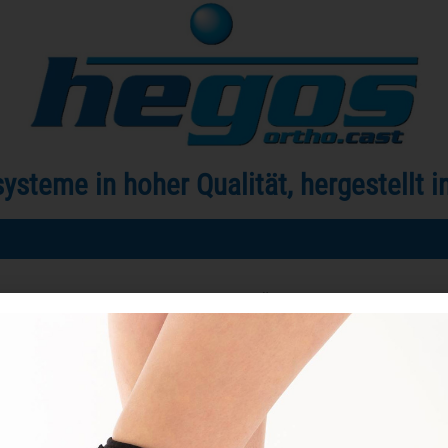
steme in hoher Qualität, hergestellt 
Startseite
Produkte
Über uns
Kontakt