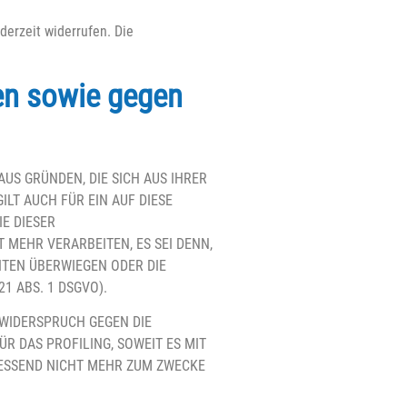
derzeit widerrufen. Die
en sowie gegen
AUS GRÜNDEN, DIE SICH AUS IHRER
LT AUCH FÜR EIN AUF DIESE
E DIESER
MEHR VERARBEITEN, ES SEI DENN,
ITEN ÜBERWIEGEN ODER DIE
 ABS. 1 DSGVO).
 WIDERSPRUCH GEGEN DIE
R DAS PROFILING, SOWEIT ES MIT
IESSEND NICHT MEHR ZUM ZWECKE