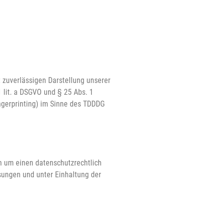
t zuverlässigen Darstellung unserer
1 lit. a DSGVO und § 25 Abs. 1
ingerprinting) im Sinne des TDDDG
h um einen datenschutzrechtlich
sungen und unter Einhaltung der