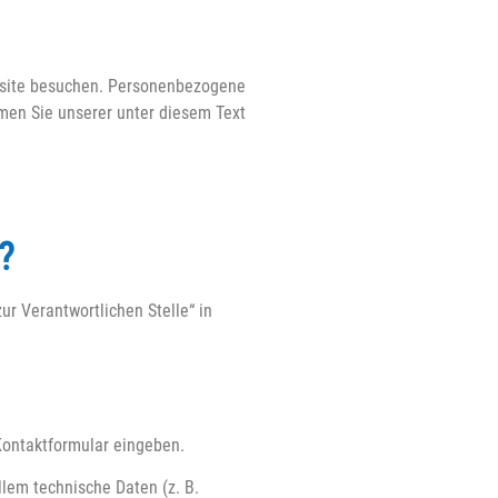
ebsite besuchen. Personenbezogene
men Sie unserer unter diesem Text
?
r Verantwortlichen Stelle“ in
 Kontaktformular eingeben.
lem technische Daten (z. B.