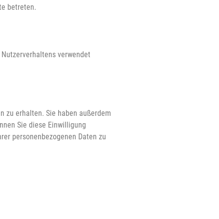
te betreten.
s Nutzerverhaltens verwendet
en zu erhalten. Sie haben außerdem
nnen Sie diese Einwilligung
Ihrer personenbezogenen Daten zu