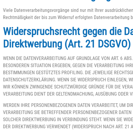
Viele Datenverarbeitungsvorgänge sind nur mit Ihrer ausdrücklichen 
Rechtmäßigkeit der bis zum Widerruf erfolgten Datenverarbeitung b
Widerspruchsrecht gegen die D
Direktwerbung (Art. 21 DSGVO)
WENN DIE DATENVERARBEITUNG AUF GRUNDLAGE VON ART. 6 ABS. 1
BESONDEREN SITUATION ERGEBEN, GEGEN DIE VERARBEITUNG IHR
BESTIMMUNGEN GESTÜTZTES PROFILING. DIE JEWEILIGE RECHTSG
DATENSCHUTZERKLÄRUNG. WENN SIE WIDERSPRUCH EINLEGEN, WE
WIR KÖNNEN ZWINGENDE SCHUTZWÜRDIGE GRÜNDE FÜR DIE VERARB
VERARBEITUNG DIENT DER GELTENDMACHUNG, AUSÜBUNG ODER VE
WERDEN IHRE PERSONENBEZOGENEN DATEN VERARBEITET, UM DIRE
VERARBEITUNG SIE BETREFFENDER PERSONENBEZOGENER DATEN ZU
SOLCHER DIREKTWERBUNG IN VERBINDUNG STEHT. WENN SIE WI
DER DIREKTWERBUNG VERWENDET (WIDERSPRUCH NACH ART. 21 AB