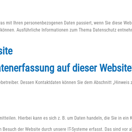
 was mit Ihren personenbezogenen Daten passiert, wenn Sie diese W
den können. Ausführliche Informationen zum Thema Datenschutz entneh
ite
Datenerfassung auf dieser Website
ebetreiber. Dessen Kontaktdaten können Sie dem Abschnitt „Hinweis zu
tteilen. Hierbei kann es sich z. B. um Daten handeln, die Sie in ein
 Besuch der Website durch unsere IT-Systeme erfasst. Das sind vor al