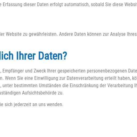
e Erfassung dieser Daten erfolgt automatisch, sobald Sie diese Websi
g der Website zu gewährleisten. Andere Daten können zur Analyse Ihre
ich Ihrer Daten?
nft, Empfänger und Zweck Ihrer gespeicherten personenbezogenen Dat
n. Wenn Sie eine Einwilligung zur Datenverarbeitung erteilt haben, kö
ht, unter bestimmten Umständen die Einschränkung der Verarbeitung 
uständigen Aufsichtsbehörde zu.
e sich jederzeit an uns wenden.