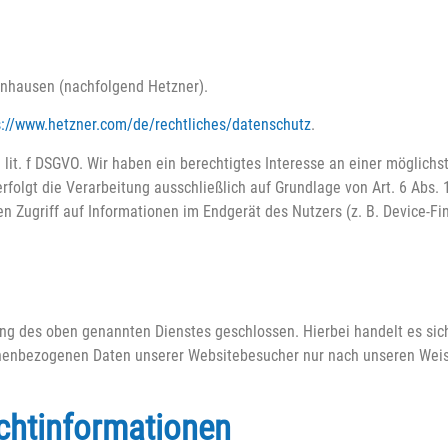
zenhausen (nachfolgend Hetzner).
s://www.hetzner.com/de/rechtliches/datenschutz
.
lit. f DSGVO. Wir haben ein berechtigtes Interesse an einer möglichs
folgt die Verarbeitung ausschließlich auf Grundlage von Art. 6 Abs. 
n Zugriff auf Informationen im Endgerät des Nutzers (z. B. Device-F
ung des oben genannten Dienstes geschlossen. Hierbei handelt es sic
sonenbezogenen Daten unserer Websitebesucher nur nach unseren Wei
cht­informationen