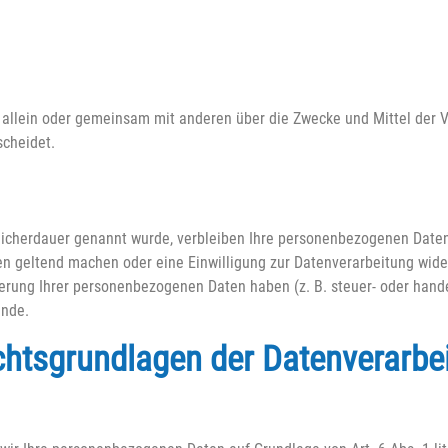
die allein oder gemeinsam mit anderen über die Zwecke und Mittel der 
scheidet.
eicherdauer genannt wurde, verbleiben Ihre personenbezogenen Daten 
en geltend machen oder eine Einwilligung zur Datenverarbeitung wider
herung Ihrer personenbezogenen Daten haben (z. B. steuer- oder hand
ünde.
htsgrundlagen der Datenverarbei