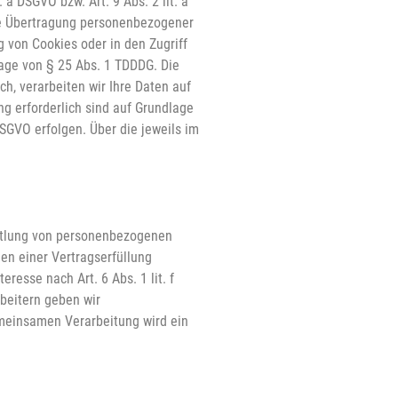
 a DSGVO bzw. Art. 9 Abs. 2 lit. a
die Übertragung personenbezogener
g von Cookies oder in den Zugriff
dlage von § 25 Abs. 1 TDDDG. Die
ch, verarbeiten wir Ihre Daten auf
ung erforderlich sind auf Grundlage
DSGVO erfolgen. Über die jeweils im
ittlung von personenbezogenen
en einer Vertragserfüllung
eresse nach Art. 6 Abs. 1 lit. f
beitern geben wir
emeinsamen Verarbeitung wird ein