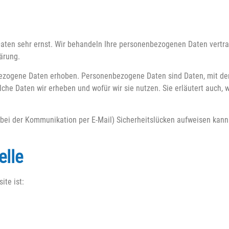
 Daten sehr ernst. Wir behandeln Ihre personenbezogenen Daten vertr
ärung.
ogene Daten erhoben. Personenbezogene Daten sind Daten, mit denen
lche Daten wir erheben und wofür wir sie nutzen. Sie erläutert auch,
. bei der Kommunikation per E-Mail) Sicherheitslücken aufweisen kann
elle
ite ist: