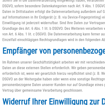
Sofern Sie in die Datenverarbeitung eingewilligt haben, verarbeiten 
DSGVO, sofern besondere Datenkategorien nach Art. 9 Abs. 1 DSGVO 
Daten in Drittstaaten erfolgt die Datenverarbeitung außerdem auf Gr
auf Informationen in Ihr Endgerät (z. B. via Device-Fingerprinting) 
Einwilligung ist jederzeit widerrufbar. Sind Ihre Daten zur Vertrags
Grundlage des Art. 6 Abs. 1 lit. b DSGVO. Des Weiteren verarbeiten w
von Art. 6 Abs. 1 lit. c DSGVO. Die Datenverarbeitung kann ferner au
Einzelfall einschlägigen Rechtsgrundlagen wird in den folgenden A
Empfänger von personenbezog
Im Rahmen unserer Geschäftstätigkeit arbeiten wir mit verschiede
Daten an diese externen Stellen erforderlich. Wir geben personenb
erforderlich ist, wenn wir gesetzlich hierzu verpflichtet sind (z. B.
DSGVO an der Weitergabe haben oder wenn eine sonstige Rechtsgrun
personenbezogene Daten unserer Kunden nur auf Grundlage eines gü
Vertrag über gemeinsame Verarbeitung geschlossen.
Widerruf Ihrer Einwilligung zur