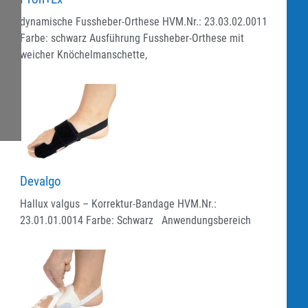
dynamische Fussheber-Orthese HVM.Nr.: 23.03.02.0011
Farbe: schwarz Ausführung Fussheber-Orthese mit
weicher Knöchelmanschette,
Devalgo
Hallux valgus – Korrektur-Bandage HVM.Nr.:
23.01.01.0014 Farbe: Schwarz Anwendungsbereich