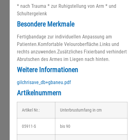
* nach Trauma * zur Ruhigstellung von Arm * und
Schultergelenk
Besondere Merkmale
Fertigbandage zur individuellen Anpassung am
Patienten.Komfortable Velouroberfläche.Links und
rechts anzuwenden.Zusätzliches Fixierband verhindert
Abrutschen des Armes im Liegen nach hinten.
Weitere Informationen
gilchrisave_db+gbaneu.pdf
Artikelnummern
Artikel Nr.:
Unterbrustumfang in cm
05911-S
bis 90