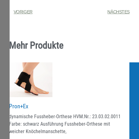
VORIGER
NÄCHSTES
Mehr Produkte
Pron+Ex
dynamische Fussheber-Orthese HVM.Nr.: 23.03.02.0011
Farbe: schwarz Ausführung Fussheber-Orthese mit
weicher Knöchelmanschette,